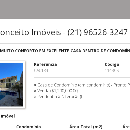
Conceito Imóveis - (21) 96526-3247
MUITO CONFORTO EM EXCELENTE CASA DENTRO DE CONDOMÍN
Referência
Código
CA0134
114308
Casa de Condomínio (em condomínio) - Pronto P
Venda ($1,200,000.00)
Pendotiba
Niterói
RJ
 Imóvel
Condomínio
Área Total (m2)
Áre