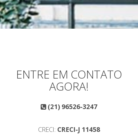
ENTRE EM CONTATO
AGORA!
(21) 96526-3247
CRECI:
CRECI-J 11458