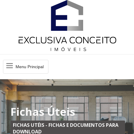
Menu
Menu Principal
Principal
Fichas Úteis
FICHAS UTÉIS - FICHAS E DOCUMENTOS PARA
DOWNLOAD