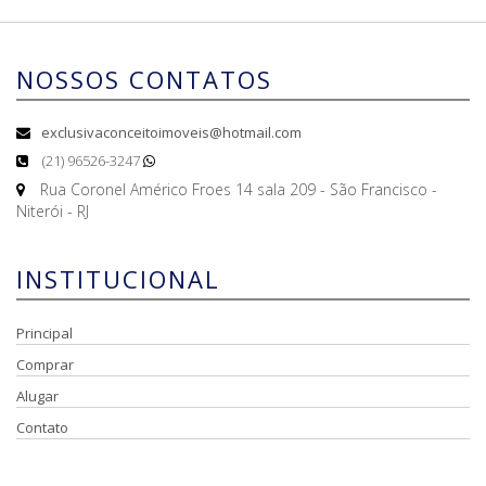
NOSSOS CONTATOS
exclusivaconceitoimoveis@hotmail.com
(21) 96526-3247
Rua Coronel Américo Froes 14 sala 209 - São Francisco -
Niterói - RJ
INSTITUCIONAL
Principal
Comprar
Alugar
Contato