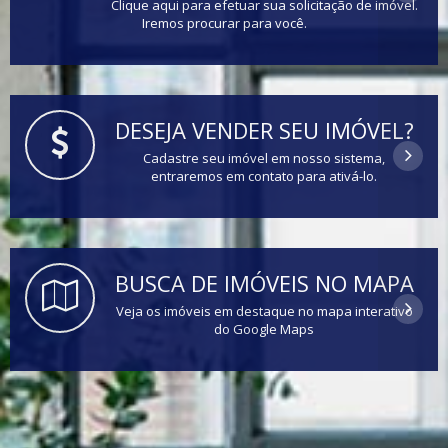
Clique aqui para efetuar sua solicitação de imóvel.
Iremos procurar para você.
DESEJA VENDER SEU IMÓVEL?
Cadastre seu imóvel em nosso sistema,
entraremos em contato para ativá-lo.
BUSCA DE IMÓVEIS NO MAPA
Veja os imóveis em destaque no mapa interativo
do Google Maps