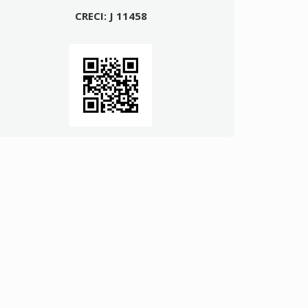
CRECI: J 11458