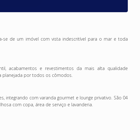
a-se de um imóvel com vista indescritível para o mar e toda
entil, acabamentos e revestimentos da mais alta qualidade
ia planejada por todos os cômodos.
, integrando com varanda gourmet e lounge privativo. São 04
vilhosa com copa, área de serviço e lavanderia.