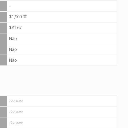
-
$1,900.00
$81.67
Não
Não
Não
Consulte
Consulte
Consulte