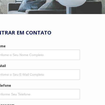
NTRAR EM CONTATO
ome
Mail
lefone