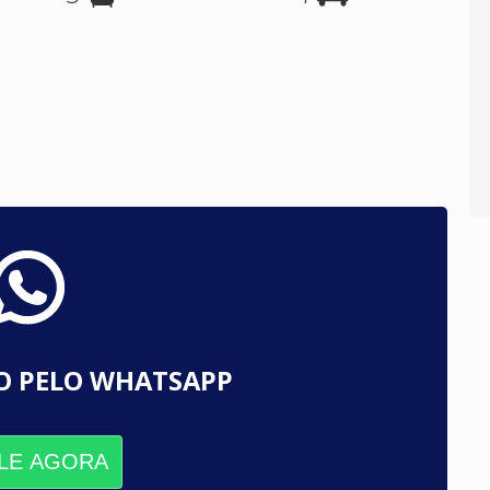
O PELO WHATSAPP
LE AGORA