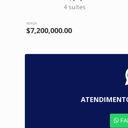
4 suítes
VENDA
$7,200,000.00
ATENDIMENT
FA