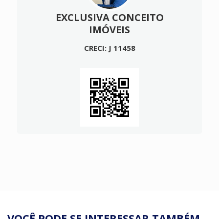
EXCLUSIVA CONCEITO
IMÓVEIS
CRECI: J 11458
VOCÊ PODE SE INTERESSAR TAMBÉM