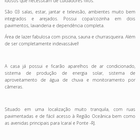
idosos que necessitam de cuidadores fixos.
São 03 salas, estar, jantar e televisão, ambientes muito bem
integrados e arejados. Possui copa/cozinha em dois
pavimentos, lavanderia e dependência completa.
Área de lazer fabulosa com piscina, sauna e churrasqueira. Além
de ser completamente indevassável!
A casa já possui e ficarão aparelhos de ar condicionado,
sistema de produção de energia solar, sistema de
aproveitamento de água de chuva e monitoramento por
câmeras.
Situado em uma localização muito tranquila, com ruas
pavimentadas e de fácil acesso à Região Oceânica bem como
as avenidas principais para Icaraí e Ponte -RJ.