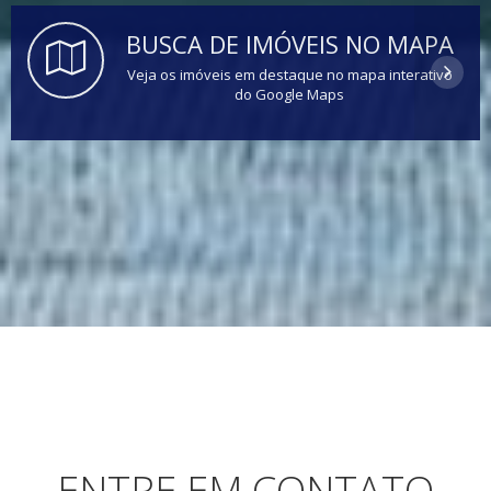
BUSCA DE IMÓVEIS NO MAPA
Veja os imóveis em destaque no mapa interativo
do Google Maps
ENTRE EM CONTATO