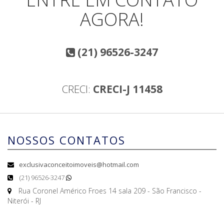
AGORA!
(21) 96526-3247
CRECI:
CRECI-J 11458
NOSSOS CONTATOS
exclusivaconceitoimoveis@hotmail.com
(21) 96526-3247
Rua Coronel Américo Froes 14 sala 209 - São Francisco -
Niterói - RJ