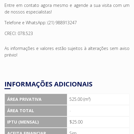
Entre em contato agora mesmo e agende a sua visita com um
de nossos especialistas!
Telefone e WhatsApp: (21) 988913247
CRECI: 078.523
As informações e valores estão sujeitos à alterações sem aviso
prévio!
INFORMAÇÕES ADICIONAIS
ÁREA PRIVATIVA
525.00 (m²)
ÁREA TOTAL
-
IPTU (MENSAL)
$25.00
ACEITA FINANCIAR
Sim