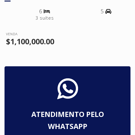
6
5
3 suítes
VENDA
$1,100,000.00
ATENDIMENTO PELO
WHATSAPP